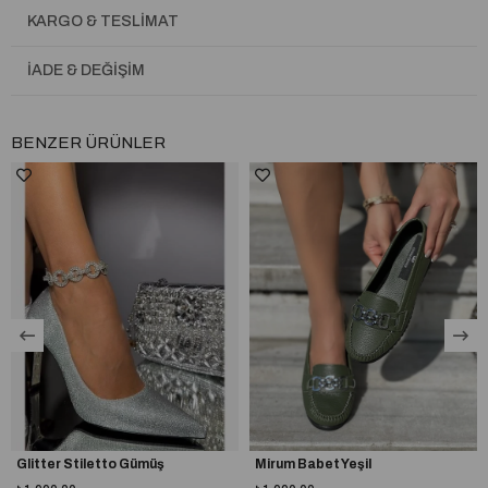
KARGO & TESLIMAT
İADE & DEĞIŞIM
BENZER ÜRÜNLER
Glitter Stiletto Gümüş
Mirum Babet Yeşil