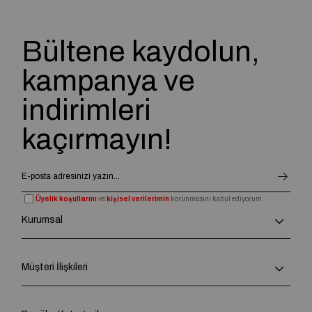
Bültene kaydolun,
kampanya ve
indirimleri
kaçırmayın!
Üyelik koşullarını
ve
kişisel verilerimin
korunmasını kabul ediyorum.
Kurumsal
Müşteri İlişkileri