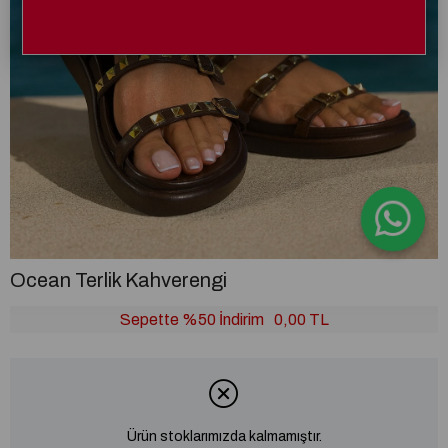
Ocean Terlik Kahverengi
Sepette %50 İndirim
0,00 TL
Ürün stoklarımızda kalmamıştır.