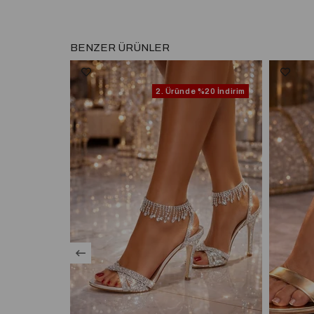
BENZER ÜRÜNLER
2. Üründe
%20 İndirim