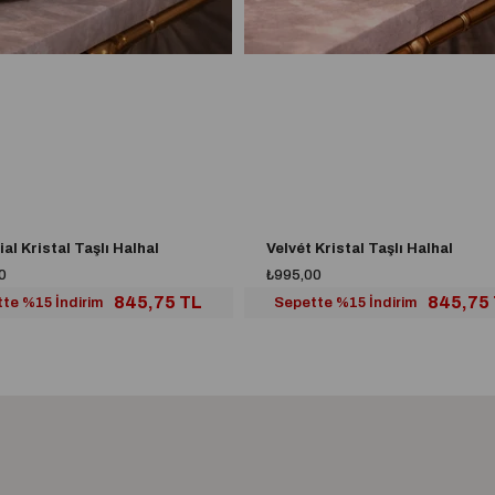
ial Kristal Taşlı Halhal
Velvét Kristal Taşlı Halhal
0
₺995,00
845,75 TL
845,75
te %15 İndirim
Sepette %15 İndirim