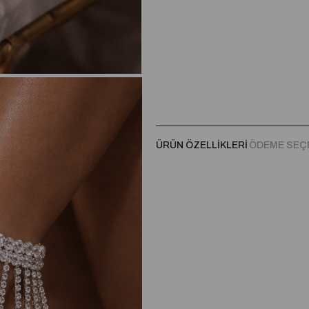
ÜRÜN ÖZELLIKLERI
ÖDEME SEÇ