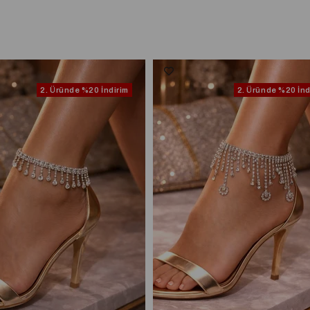
2. Üründe
%20 İndirim
2. Üründe
%20 İnd