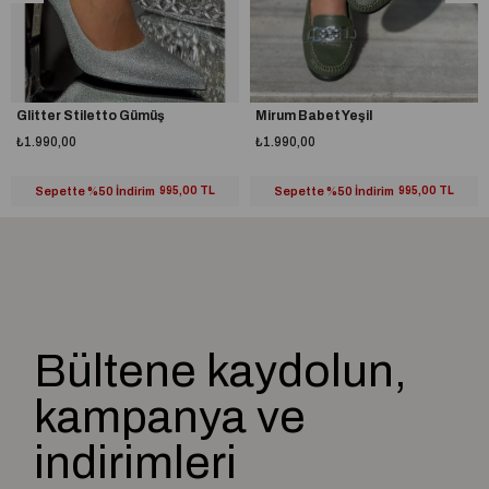
Glitter Stiletto Gümüş
Mirum Babet Yeşil
₺1.990,00
₺1.990,00
Sepette %50 İndirim
995,00 TL
Sepette %50 İndirim
995,00 TL
Bültene kaydolun,
kampanya ve
indirimleri