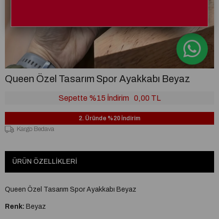
Queen Özel Tasarım Spor Ayakkabı Beyaz
Sepette %15 İndirim
0,00 TL
2. Üründe %20 İndirim
Kargo Bedava
ÜRÜN ÖZELLIKLERI
Queen Özel Tasarım Spor Ayakkabı Beyaz
Renk:
Beyaz