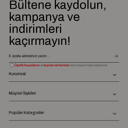
Bültene kaydolun,
kampanya ve
indirimleri
kaçırmayın!
Üyelik koşullarını
ve
kişisel verilerimin
korunmasını kabul ediyorum.
Kurumsal
Müşteri İlişkileri
Popüler Kategoriler