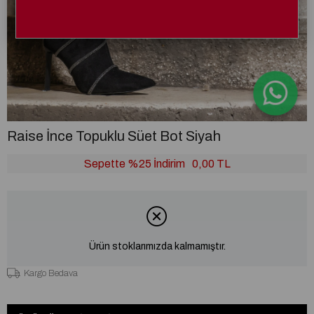
Raise İnce Topuklu Süet Bot Siyah
Sepette %25 İndirim
0,00 TL
Ürün stoklarımızda kalmamıştır.
Kargo Bedava