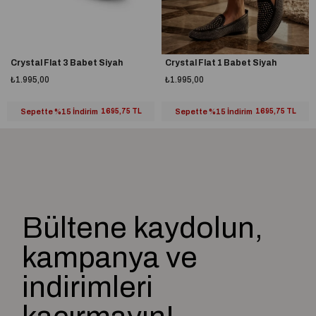
Crystal Flat 3 Babet Siyah
Crystal Flat 1 Babet Siyah
₺1.995,00
₺1.995,00
Sepette %15 İndirim
1695,75 TL
Sepette %15 İndirim
1695,75 TL
Bültene kaydolun,
kampanya ve
indirimleri