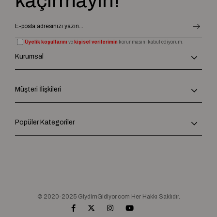
kaçırmayın!
Üyelik koşullarını
ve
kişisel verilerimin
korunmasını kabul ediyorum.
Kurumsal
Müşteri İlişkileri
Popüler Kategoriler
© 2020-2025 GiydimGidiyor.com Her Hakkı Saklıdır.