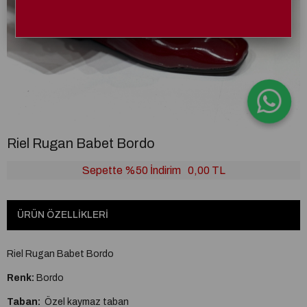
Riel Rugan Babet Bordo
Sepette %50 İndirim
0,00 TL
ÜRÜN ÖZELLIKLERI
Riel Rugan Babet Bordo
Renk:
Bordo
Taban:
Özel kaymaz taban