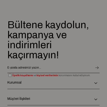
Bültene kaydolun,
kampanya ve
indirimleri
kaçırmayın!
Üyelik koşullarını
ve
kişisel verilerimin
korunmasını kabul ediyorum.
Kurumsal
Müşteri İlişkileri