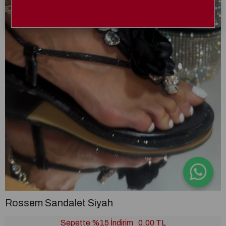
Rossem Sandalet Siyah
Sepette %15 İndirim
0,00 TL