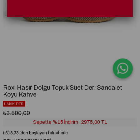
Roxi Hasır Dolgu Topuk Süet Deri Sandalet
Koyu Kahve
HAKİKİ DERİ
₺3.500,00
Sepette %15 İndirim
2975,00 TL
₺618,33
`den başlayan taksitlerle