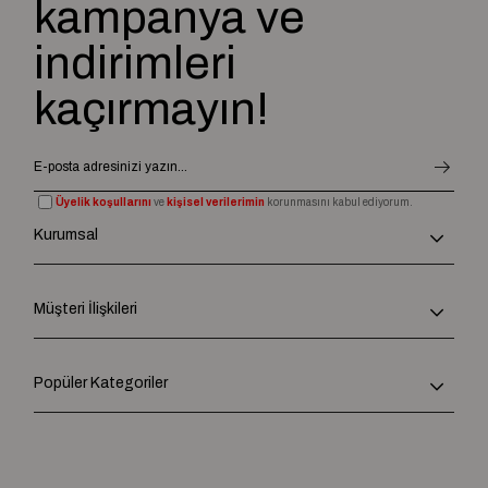
kampanya ve
indirimleri
kaçırmayın!
Üyelik koşullarını
ve
kişisel verilerimin
korunmasını kabul ediyorum.
Kurumsal
Müşteri İlişkileri
Popüler Kategoriler