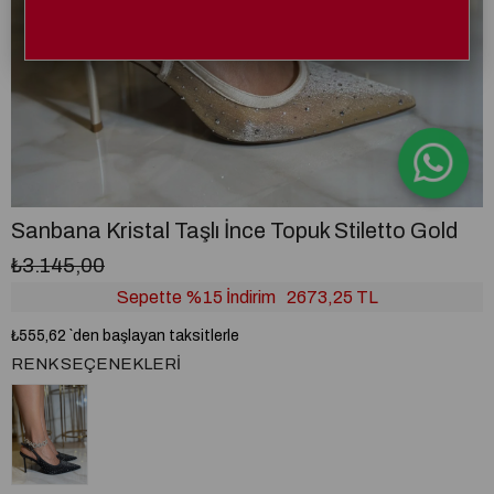
Sanbana Kristal Taşlı İnce Topuk Stiletto Gold
₺3.145,00
Sepette %15 İndirim
2673,25 TL
₺555,62
`den başlayan taksitlerle
RENK SEÇENEKLERI