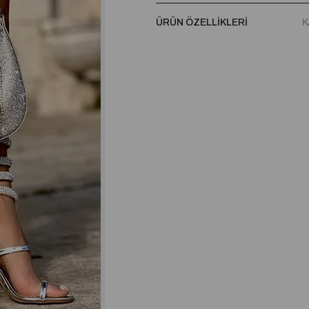
ÜRÜN ÖZELLIKLERI
K