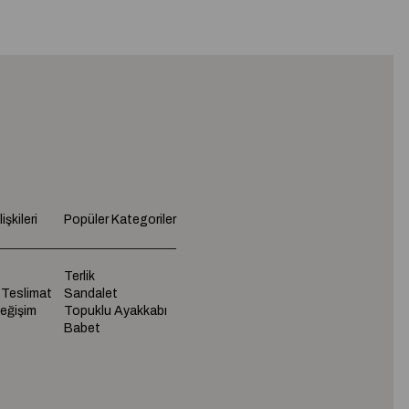
işkileri
Popüler Kategoriler
Terlik
 Teslimat
Sandalet
Değişim
Topuklu Ayakkabı
Babet