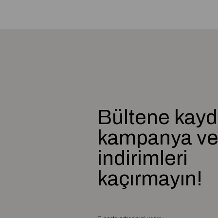
Bültene kayd
kampanya v
indirimleri
kaçırmayın!