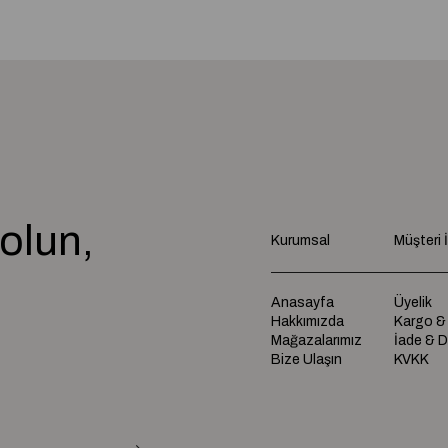
olun,
Kurumsal
Müşteri İl
e
Anasayfa
Üyelik
Hakkımızda
Kargo &
Mağazalarımız
İade & 
Bize Ulaşın
KVKK