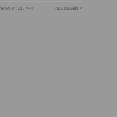
ARGO & TESLIMAT
İADE & DEĞIŞIM