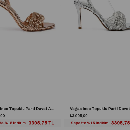
Vegas İnce Topuklu Parti Davet Ayakkabısı Gold
,00
₺3.995,00
3395,75 TL
3395,75
te %15 İndirim
Sepette %15 İndirim