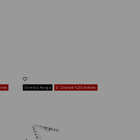
irim
Ücretsiz Kargo
2. Üründe
%20 İndirim
Ücretsiz Kargo