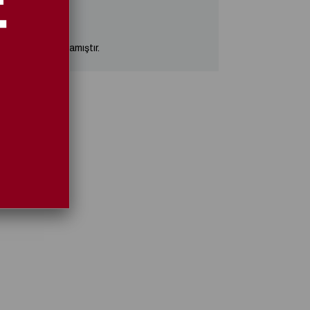
klarımızda kalmamıştır.
Ayakkabı Gümüş