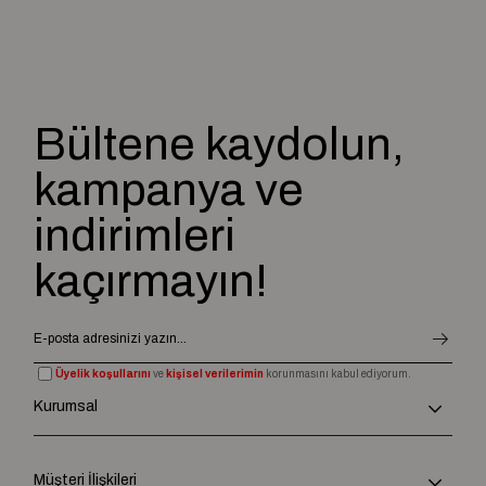
Bültene kaydolun,
kampanya ve
indirimleri
kaçırmayın!
Üyelik koşullarını
ve
kişisel verilerimin
korunmasını kabul ediyorum.
Kurumsal
Müşteri İlişkileri