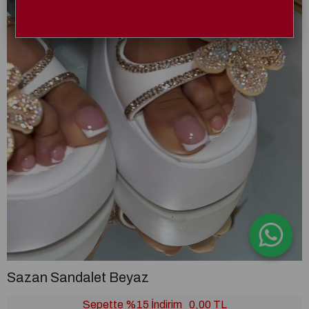
Sazan Sandalet Beyaz
Sepette %15 İndirim
0,00 TL