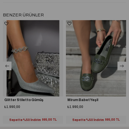
BENZER ÜRÜNLER
Glitter Stiletto Gümüş
Mirum Babet Yeşil
₺1.990,00
₺1.990,00
Sepette %50 İndirim
995,00 TL
Sepette %50 İndirim
995,00 TL