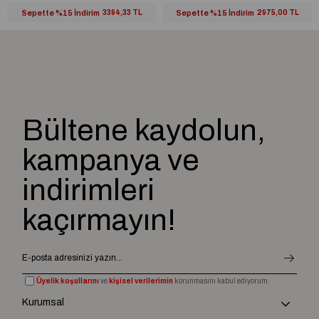
Sepette %15 İndirim
3394,33 TL
Sepette %15 İndirim
2975,00 TL
Bültene kaydolun,
kampanya ve
indirimleri
kaçırmayın!
Üyelik koşullarını
ve
kişisel verilerimin
korunmasını kabul ediyorum.
Kurumsal