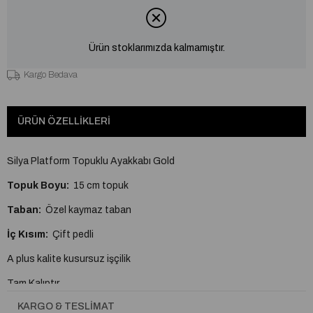
Ürün stoklarımızda kalmamıştır.
Kargo Bedava
ÜRÜN ÖZELLIKLERI
Silya Platform Topuklu Ayakkabı Gold
Topuk Boyu:
15 cm topuk
Taban:
Özel kaymaz taban
İç Kısım:
Çift pedli
A plus kalite kusursuz işçilik
Tam Kalıptır.
KARGO & TESLIMAT