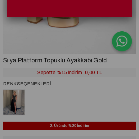
Silya Platform Topuklu Ayakkabı Gold
Sepette %15 İndirim
0,00 TL
RENK SEÇENEKLERI
2. Üründe %20 İndirim