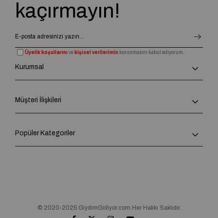
kaçırmayın!
Üyelik koşullarını
ve
kişisel verilerimin
korunmasını kabul ediyorum.
Kurumsal
Müşteri İlişkileri
Popüler Kategoriler
© 2020-2025 GiydimGidiyor.com Her Hakkı Saklıdır.