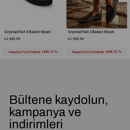
Crystal Flat 3 Babet Siyah
Crystal Flat 1 Babet Siyah
₺1.995,00
₺1.995,00
Sepette %15 İndirim
1695,75 TL
Sepette %15 İndirim
1695,75 TL
Bültene kaydolun,
kampanya ve
indirimleri