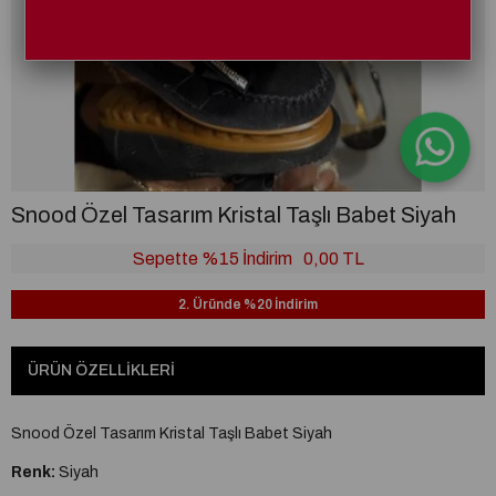
Snood Özel Tasarım Kristal Taşlı Babet Siyah
Sepette %15 İndirim
0,00 TL
2. Üründe %20 İndirim
ÜRÜN ÖZELLIKLERI
Snood Özel Tasarım Kristal Taşlı Babet Siyah
Renk:
Siyah