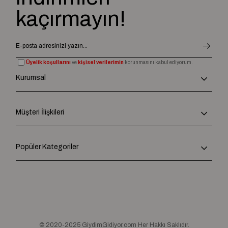
kaçırmayın!
Üyelik koşullarını
ve
kişisel verilerimin
korunmasını kabul ediyorum.
Kurumsal
Müşteri İlişkileri
Popüler Kategoriler
© 2020-2025 GiydimGidiyor.com Her Hakkı Saklıdır.