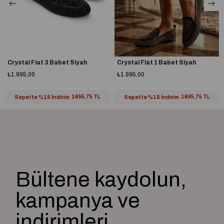
Crystal Flat 3 Babet Siyah
Crystal Flat 1 Babet Siyah
₺1.995,00
₺1.995,00
Sepette %15 İndirim
1695,75 TL
Sepette %15 İndirim
1695,75 TL
Bültene kaydolun,
kampanya ve
indirimleri