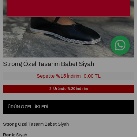
Strong Özel Tasarım Babet Siyah
Sepette %15 İndirim
0,00 TL
2. Üründe %20 İndirim
ÜRÜN ÖZELLIKLERI
Strong Özel Tasarım Babet Siyah
Renk:
Siyah