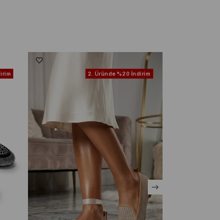
irim
2. Üründe
%20 İndirim
Ücretsiz Kargo