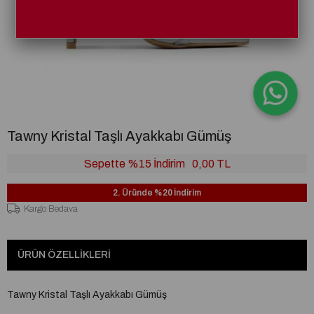
Tawny Kristal Taşlı Ayakkabı Gümüş
Sepette %15 İndirim
0,00 TL
2. Üründe %20 İndirim
Kargo Bedava
ÜRÜN ÖZELLIKLERI
Tawny Kristal Taşlı Ayakkabı Gümüş