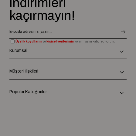
indirimleri
kaçırmayın!
Üyelik koşullarını
ve
kişisel verilerimin
korunmasını kabul ediyorum.
Kurumsal
Müşteri İlişkileri
Popüler Kategoriler