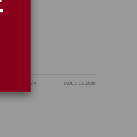
ARGO & TESLIMAT
İADE & DEĞIŞIM