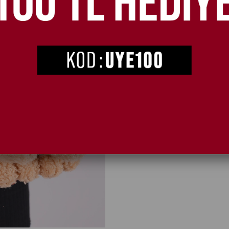
ÜRÜN ÖZELLIKLERI
K