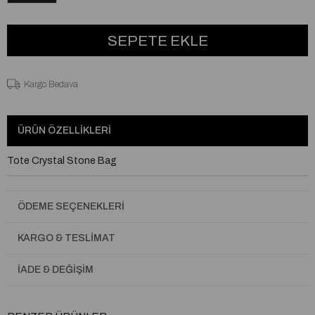
Kargo Bedava
ÜRÜN ÖZELLIKLERI
Tote Crystal Stone Bag
ÖDEME SEÇENEKLERI
KARGO & TESLIMAT
İADE & DEĞIŞIM