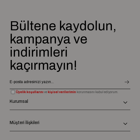
Bültene kaydolun,
kampanya ve
indirimleri
kaçırmayın!
Üyelik koşullarını
ve
kişisel verilerimin
korunmasını kabul ediyorum.
Kurumsal
Müşteri İlişkileri