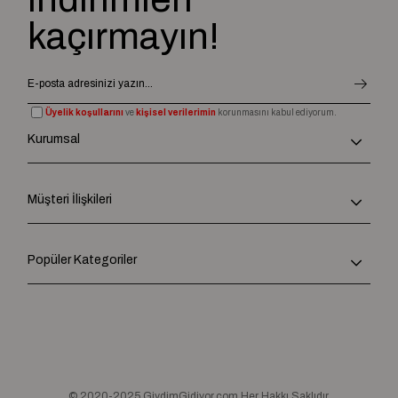
kaçırmayın!
Üyelik koşullarını
ve
kişisel verilerimin
korunmasını kabul ediyorum.
Kurumsal
Müşteri İlişkileri
Popüler Kategoriler
© 2020-2025 GiydimGidiyor.com Her Hakkı Saklıdır.