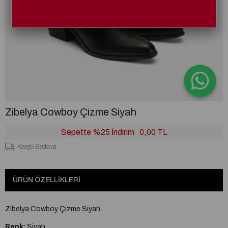
Zibelya Cowboy Çizme Siyah
Sepette %25 İndirim
0,00 TL
Kargo Bedava
ÜRÜN ÖZELLIKLERI
Zibelya Cowboy Çizme Siyah
Renk:
Siyah