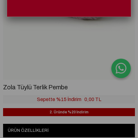
Zola Tüylü Terlik Pembe
Sepette %15 İndirim
0,00 TL
2. Üründe %20 İndirim
ÜRÜN ÖZELLIKLERI