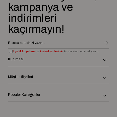
kampanya ve
indirimleri
kaçırmayın!
Üyelik koşullarını
ve
kişisel verilerimin
korunmasını kabul ediyorum.
Kurumsal
Müşteri İlişkileri
Popüler Kategoriler