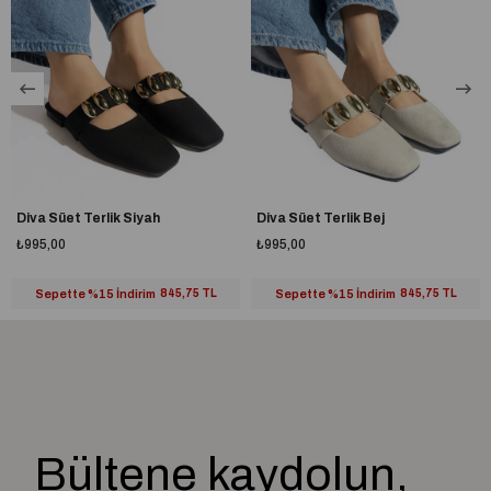
Diva Süet Terlik Siyah
Diva Süet Terlik Bej
₺995,00
₺995,00
Sepette %15 İndirim
845,75 TL
Sepette %15 İndirim
845,75 TL
Bültene kaydolun,