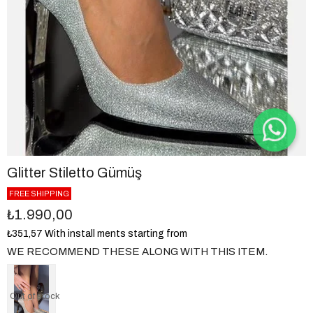
Glitter Stiletto Gümüş
FREE SHIPPING
₺1.990,00
₺351,57
With install ments starting from
WE RECOMMEND THESE ALONG WITH THIS ITEM.
Out of stock