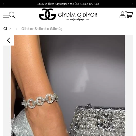
‹
›
2000₺ ve Üzeri Alışverişlerinizde ÜCRETSİZ KARGO!
Glitter Stiletto Gümüş